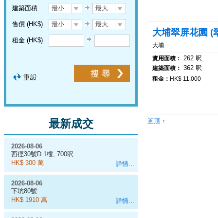
建築面積
最小
最大
售價 (HK$)
最小
最大
大埔翠屏花園 (
租金 (HK$)
大埔
262 呎
實用面積：
362 呎
建築面積：
租金：
HK$ 11,000
最新成交
置頂 ↑
2026-08-06
西徑30號D 1樓, 700呎
HK$ 300 萬
詳情...
2026-08-06
下坑80號
HK$ 1910 萬
詳情...