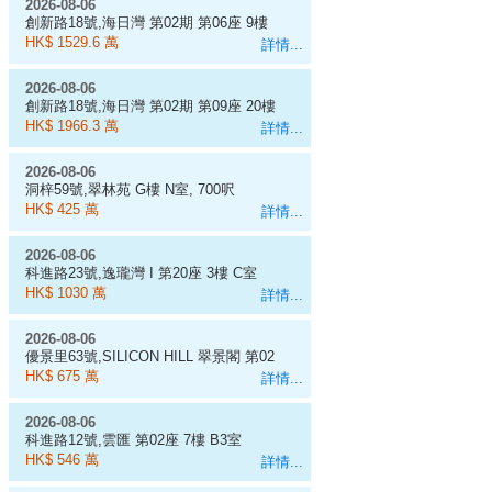
2026-08-06
創新路18號,海日灣 第02期 第06座 9樓
D室
HK$ 1529.6 萬
詳情...
2026-08-06
創新路18號,海日灣 第02期 第09座 20樓
J室
HK$ 1966.3 萬
詳情...
2026-08-06
洞梓59號,翠林苑 G樓 N室, 700呎
HK$ 425 萬
詳情...
2026-08-06
科進路23號,逸瓏灣 I 第20座 3樓 C室
HK$ 1030 萬
詳情...
2026-08-06
優景里63號,SILICON HILL 翠景閣 第02
座 7樓 A6室
HK$ 675 萬
詳情...
2026-08-06
科進路12號,雲匯 第02座 7樓 B3室
HK$ 546 萬
詳情...