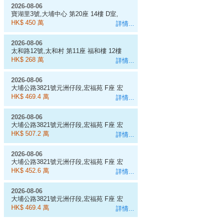
2026-08-06
寶湖里3號,大埔中心 第20座 14樓 D室,
454呎
HK$ 450 萬
詳情...
2026-08-06
太和路12號,太和村 第11座 福和樓 12樓
1室
HK$ 268 萬
詳情...
2026-08-06
大埔公路3821號元洲仔段,宏福苑 F座 宏
昌閣 3樓 4室, 538呎
HK$ 469.4 萬
詳情...
2026-08-06
大埔公路3821號元洲仔段,宏福苑 F座 宏
昌閣 1樓 5室, 583呎
HK$ 507.2 萬
詳情...
2026-08-06
大埔公路3821號元洲仔段,宏福苑 F座 宏
昌閣 12樓 7室, 518呎
HK$ 452.6 萬
詳情...
2026-08-06
大埔公路3821號元洲仔段,宏福苑 F座 宏
昌閣 9樓 4室, 538呎
HK$ 469.4 萬
詳情...