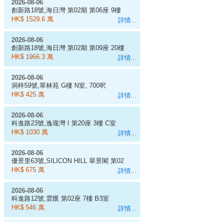
2026-08-06
創新路18號,海日灣 第02期 第06座 9樓
D室
HK$ 1529.6 萬
詳情...
2026-08-06
創新路18號,海日灣 第02期 第09座 20樓
J室
HK$ 1966.3 萬
詳情...
2026-08-06
洞梓59號,翠林苑 G樓 N室, 700呎
HK$ 425 萬
詳情...
2026-08-06
科進路23號,逸瓏灣 I 第20座 3樓 C室
HK$ 1030 萬
詳情...
2026-08-06
優景里63號,SILICON HILL 翠景閣 第02
座 7樓 A6室
HK$ 675 萬
詳情...
2026-08-06
科進路12號,雲匯 第02座 7樓 B3室
HK$ 546 萬
詳情...