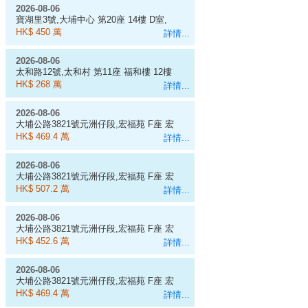
2026-08-06
寶湖里3號,大埔中心 第20座 14樓 D室,
454呎
HK$ 450 萬
詳情...
2026-08-06
太和路12號,太和村 第11座 福和樓 12樓
1室
HK$ 268 萬
詳情...
2026-08-06
大埔公路3821號元洲仔段,宏福苑 F座 宏
昌閣 3樓 4室, 538呎
HK$ 469.4 萬
詳情...
2026-08-06
大埔公路3821號元洲仔段,宏福苑 F座 宏
昌閣 1樓 5室, 583呎
HK$ 507.2 萬
詳情...
2026-08-06
大埔公路3821號元洲仔段,宏福苑 F座 宏
昌閣 12樓 7室, 518呎
HK$ 452.6 萬
詳情...
2026-08-06
大埔公路3821號元洲仔段,宏福苑 F座 宏
昌閣 9樓 4室, 538呎
HK$ 469.4 萬
詳情...