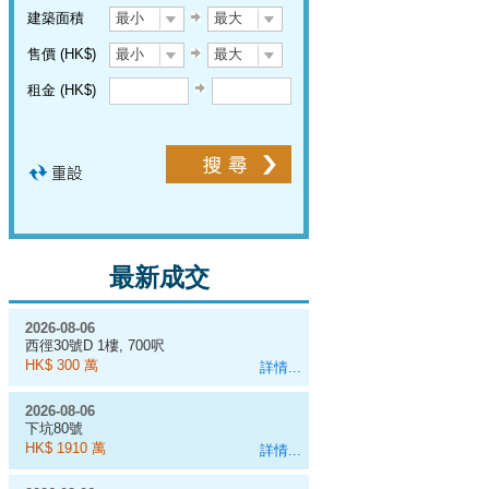
建築面積
最小
最大
售價 (HK$)
最小
最大
租金 (HK$)
最新成交
2026-08-06
西徑30號D 1樓, 700呎
HK$ 300 萬
詳情...
2026-08-06
下坑80號
HK$ 1910 萬
詳情...