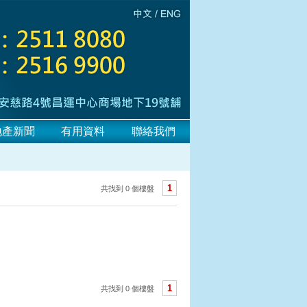
地產新聞
有用資料
聯絡我們
1
共找到 0 個樓盤
1
共找到 0 個樓盤