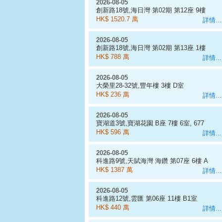
2026-08-05
創新路18號,海日灣 第02期 第12座 9樓
D室
HK$ 1520.7 萬
詳情...
2026-08-05
創新路18號,海日灣 第02期 第13座 1樓
E室
HK$ 788 萬
詳情...
2026-08-05
大榮里28-32號,豐年樓 3樓 D室
HK$ 236 萬
詳情...
2026-08-05
寶湖道3號,寶湖花園 B座 7樓 6室, 677
呎
HK$ 596 萬
詳情...
2026-08-05
科進路9號,天賦海灣 海鑽 第07座 6樓 A
室
HK$ 1387 萬
詳情...
2026-08-05
科進路12號,雲匯 第06座 11樓 B1室
HK$ 440 萬
詳情...