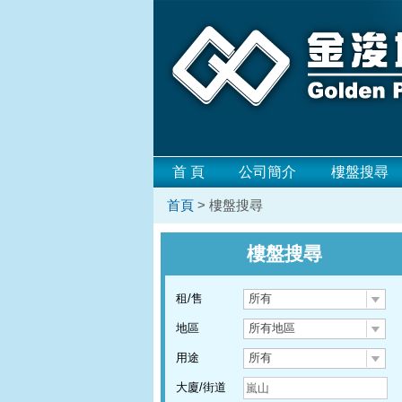
首 頁
公司簡介
樓盤搜尋
首頁
> 樓盤搜尋
樓盤搜尋
租/售
所有
地區
所有地區
用途
所有
大廈/街道