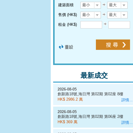
建築面積
最小
最大
售價 (HK$)
最小
最大
租金 (HK$)
最新成交
2026-08-05
創新路18號,海日灣 第02期 第02座 8樓
A室
HK$ 2986.2 萬
詳情...
2026-08-05
創新路18號,海日灣 第02期 第06座 2樓
C室
HK$ 369 萬
詳情...