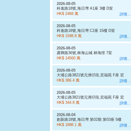
2026-08-05
科進路18號,海日灣 A1座 3樓 D室
HK$ 2468 萬
詳情...
2026-08-05
科進路18號,海日灣 C2座 15樓 D室
HK$ 1598.8 萬
詳情...
2026-08-05
露輝路36號,林海山城 林海徑 7室
HK$ 14560 萬
詳情...
2026-08-05
大埔公路3821號元洲仔段,宏福苑 F座 宏
昌閣 6樓 5室, 583呎
HK$ 386.4 萬
詳情...
2026-08-05
大埔公路3821號元洲仔段,宏福苑 F座 宏
昌閣 6樓 3室, 518呎
HK$ 344.8 萬
詳情...
2026-08-04
創新路18號,海日灣 第02期 第03座 5樓
A室
HK$ 1898.1 萬
詳情...