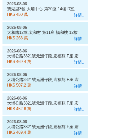
2026-08-06
寶湖里3號,大埔中心 第20座 14樓 D室,
454呎
HK$ 450 萬
詳情...
2026-08-06
太和路12號,太和村 第11座 福和樓 12樓
1室
HK$ 268 萬
詳情...
2026-08-06
大埔公路3821號元洲仔段,宏福苑 F座 宏
昌閣 3樓 4室, 538呎
HK$ 469.4 萬
詳情...
2026-08-06
大埔公路3821號元洲仔段,宏福苑 F座 宏
昌閣 1樓 5室, 583呎
HK$ 507.2 萬
詳情...
2026-08-06
大埔公路3821號元洲仔段,宏福苑 F座 宏
昌閣 12樓 7室, 518呎
HK$ 452.6 萬
詳情...
2026-08-06
大埔公路3821號元洲仔段,宏福苑 F座 宏
昌閣 9樓 4室, 538呎
HK$ 469.4 萬
詳情...