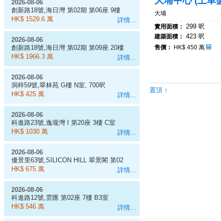
大埔中心 (上車盤
2026-08-06
創新路18號,海日灣 第02期 第06座 9樓
大埔
D室
HK$ 1529.6 萬
詳情...
299 呎
實用面積：
423 呎
建築面積：
2026-08-06
創新路18號,海日灣 第02期 第09座 20樓
售價：
HK$ 450 萬
J室
HK$ 1966.3 萬
詳情...
2026-08-06
洞梓59號,翠林苑 G樓 N室, 700呎
置頂 ↑
HK$ 425 萬
詳情...
2026-08-06
科進路23號,逸瓏灣 I 第20座 3樓 C室
HK$ 1030 萬
詳情...
2026-08-06
優景里63號,SILICON HILL 翠景閣 第02
座 7樓 A6室
HK$ 675 萬
詳情...
2026-08-06
科進路12號,雲匯 第02座 7樓 B3室
HK$ 546 萬
詳情...