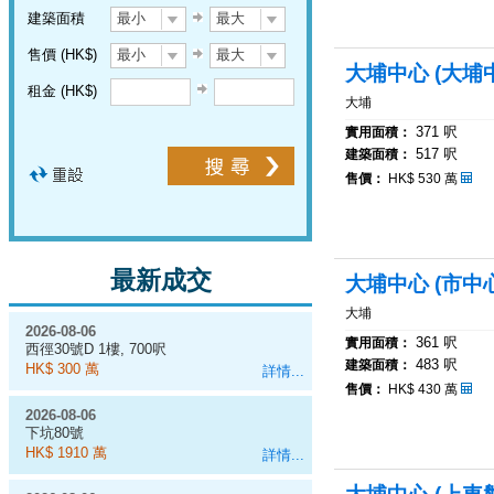
建築面積
最小
最大
售價 (HK$)
最小
最大
大埔中心 (大埔
租金 (HK$)
大埔
371 呎
實用面積：
517 呎
建築面積：
售價：
HK$ 530 萬
最新成交
大埔中心 (市中
大埔
2026-08-06
361 呎
實用面積：
西徑30號D 1樓, 700呎
483 呎
建築面積：
HK$ 300 萬
詳情...
售價：
HK$ 430 萬
2026-08-06
下坑80號
HK$ 1910 萬
詳情...