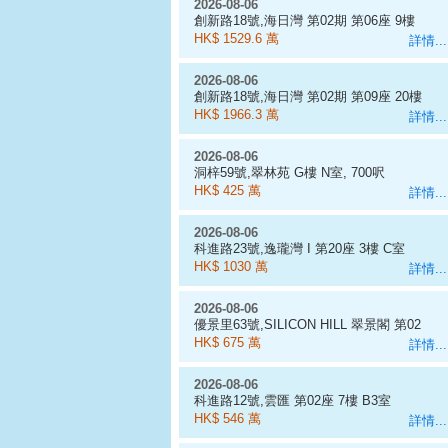
2026-08-06
創新路18號,海日灣 第02期 第06座 9樓
D室
HK$ 1529.6 萬
詳情...
2026-08-06
創新路18號,海日灣 第02期 第09座 20樓
J室
HK$ 1966.3 萬
詳情...
2026-08-06
洞梓59號,翠林苑 G樓 N室, 700呎
HK$ 425 萬
詳情...
2026-08-06
科進路23號,逸瓏灣 I 第20座 3樓 C室
HK$ 1030 萬
詳情...
2026-08-06
優景里63號,SILICON HILL 翠景閣 第02
座 7樓 A6室
HK$ 675 萬
詳情...
2026-08-06
科進路12號,雲匯 第02座 7樓 B3室
HK$ 546 萬
詳情...