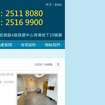
地產新聞
有用資料
聯絡我們
1
共找到 3 個樓盤
2026-08-05
 010365