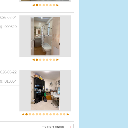
2026-08-04
 009320
2026-05-22
 013854
1
共找到 3 個樓盤