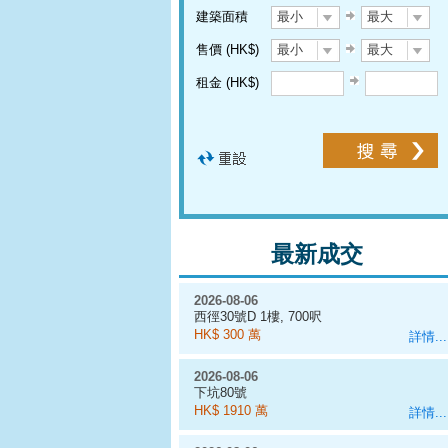
建築面積
最小
最大
售價 (HK$)
最小
最大
租金 (HK$)
最新成交
2026-08-06
西徑30號D 1樓, 700呎
HK$ 300 萬
詳情...
2026-08-06
下坑80號
HK$ 1910 萬
詳情...