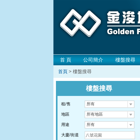
首 頁
公司簡介
樓盤搜尋
首頁
> 樓盤搜尋
樓盤搜尋
租/售
所有
地區
所有地區
用途
所有
大廈/街道