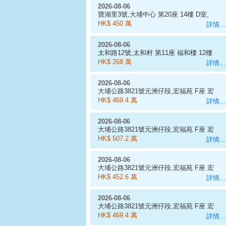
2026-08-06
寶湖里3號,大埔中心 第20座 14樓 D室,
454呎
HK$ 450 萬
詳情...
2026-08-06
太和路12號,太和村 第11座 福和樓 12樓
1室
HK$ 268 萬
詳情...
2026-08-06
大埔公路3821號元洲仔段,宏福苑 F座 宏
昌閣 3樓 4室, 538呎
HK$ 469.4 萬
詳情...
2026-08-06
大埔公路3821號元洲仔段,宏福苑 F座 宏
昌閣 1樓 5室, 583呎
HK$ 507.2 萬
詳情...
2026-08-06
大埔公路3821號元洲仔段,宏福苑 F座 宏
昌閣 12樓 7室, 518呎
HK$ 452.6 萬
詳情...
2026-08-06
大埔公路3821號元洲仔段,宏福苑 F座 宏
昌閣 9樓 4室, 538呎
HK$ 469.4 萬
詳情...