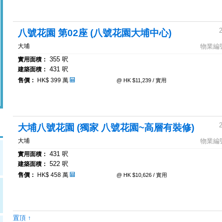
八號花園 第02座 (八號花園大埔中心)
大埔
物業編號:
355 呎
實用面積：
431 呎
建築面積：
售價：
HK$ 399 萬
@ HK $11,239 / 實用
大埔八號花園 (獨家 八號花園~高層有裝修)
大埔
物業編號:
431 呎
實用面積：
522 呎
建築面積：
售價：
HK$ 458 萬
@ HK $10,626 / 實用
置頂 ↑