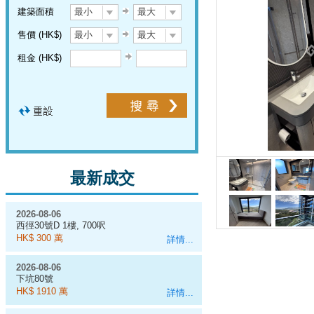
建築面積
最小
最大
售價 (HK$)
最小
最大
租金 (HK$)
最新成交
2026-08-06
西徑30號D 1樓, 700呎
HK$ 300 萬
詳情...
2026-08-06
下坑80號
HK$ 1910 萬
詳情...