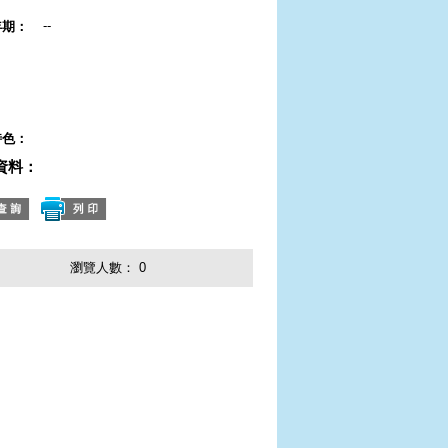
--
年期：
：
：
：
特色：
資料：
瀏覽人數：
0