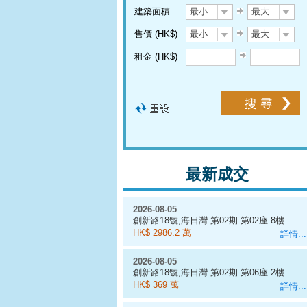
建築面積
最小
最大
售價 (HK$)
最小
最大
租金 (HK$)
最新成交
2026-08-05
創新路18號,海日灣 第02期 第02座 8樓
A室
HK$ 2986.2 萬
詳情...
2026-08-05
創新路18號,海日灣 第02期 第06座 2樓
C室
HK$ 369 萬
詳情...