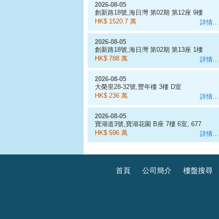
2026-08-05
創新路18號,海日灣 第02期 第12座 9樓
D室
HK$ 1520.7 萬
詳情...
2026-08-05
創新路18號,海日灣 第02期 第13座 1樓
E室
HK$ 788 萬
詳情...
2026-08-05
大榮里28-32號,豐年樓 3樓 D室
HK$ 236 萬
詳情...
2026-08-05
寶湖道3號,寶湖花園 B座 7樓 6室, 677
呎
HK$ 596 萬
詳情...
首頁
公司簡介
樓盤搜尋