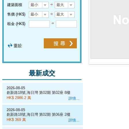
建築面積
最小
最大
售價 (HK$)
最小
最大
租金 (HK$)
最新成交
2026-08-05
創新路18號,海日灣 第02期 第02座 8樓
A室
HK$ 2986.2 萬
詳情...
2026-08-05
創新路18號,海日灣 第02期 第06座 2樓
C室
HK$ 369 萬
詳情...