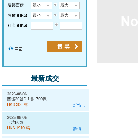
建築面積
最小
最大
售價 (HK$)
最小
最大
租金 (HK$)
最新成交
2026-08-06
西徑30號D 1樓, 700呎
HK$ 300 萬
詳情...
2026-08-06
下坑80號
HK$ 1910 萬
詳情...