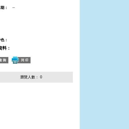
--
年期：
：
：
：
特色：
資料：
瀏覽人數：
0