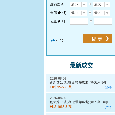
建築面積
最小
最大
售價 (HK$)
最小
最大
租金 (HK$)
最新成交
2026-08-06
創新路18號,海日灣 第02期 第06座 9樓
D室
HK$ 1529.6 萬
詳情...
2026-08-06
創新路18號,海日灣 第02期 第09座 20樓
J室
HK$ 1966.3 萬
詳情...