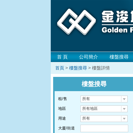
首 頁
公司簡介
樓盤搜尋
首頁
>
樓盤搜尋
> 樓盤詳情
樓盤搜尋
租/售
所有
地區
所有地區
用途
所有
大廈/街道