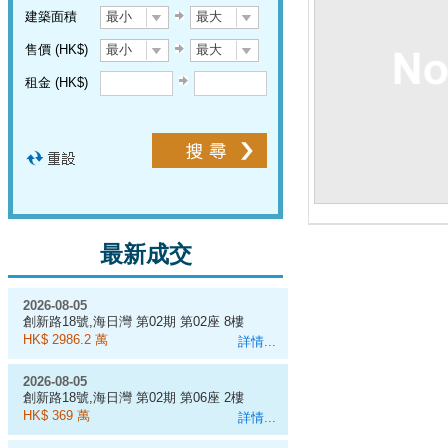
建築面積
最小
最大
售價 (HK$)
最小
最大
租金 (HK$)
最新成交
2026-08-05
創新路18號,海日灣 第02期 第02座 8樓
A室
HK$ 2986.2 萬
詳情...
2026-08-05
創新路18號,海日灣 第02期 第06座 2樓
C室
HK$ 369 萬
詳情...