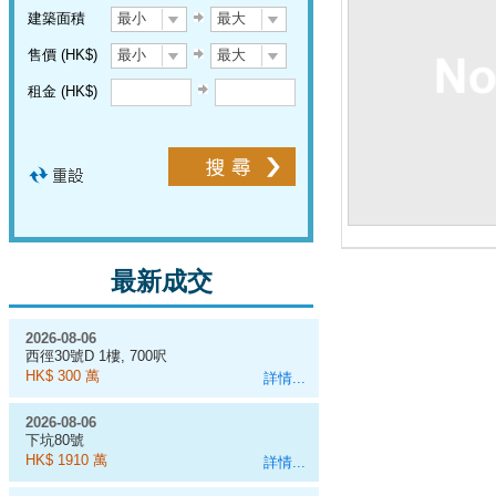
建築面積
最小
最大
售價 (HK$)
最小
最大
租金 (HK$)
最新成交
2026-08-06
西徑30號D 1樓, 700呎
HK$ 300 萬
詳情...
2026-08-06
下坑80號
HK$ 1910 萬
詳情...