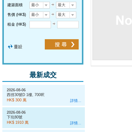
建築面積
最小
最大
售價 (HK$)
最小
最大
租金 (HK$)
最新成交
2026-08-06
西徑30號D 1樓, 700呎
HK$ 300 萬
詳情...
2026-08-06
下坑80號
HK$ 1910 萬
詳情...