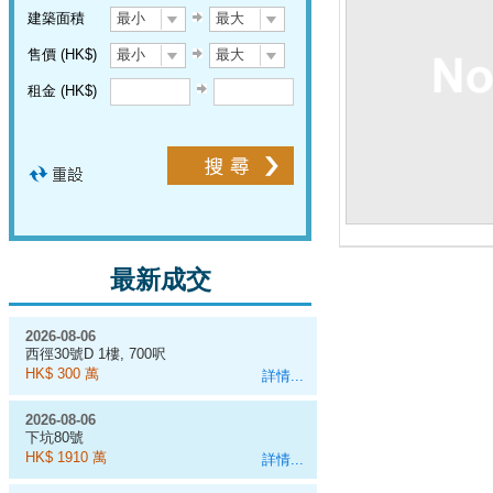
建築面積
最小
最大
售價 (HK$)
最小
最大
租金 (HK$)
最新成交
2026-08-06
西徑30號D 1樓, 700呎
HK$ 300 萬
詳情...
2026-08-06
下坑80號
HK$ 1910 萬
詳情...