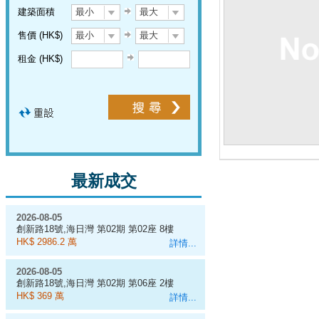
建築面積
最小
最大
售價 (HK$)
最小
最大
租金 (HK$)
最新成交
2026-08-05
創新路18號,海日灣 第02期 第02座 8樓
A室
HK$ 2986.2 萬
詳情...
2026-08-05
創新路18號,海日灣 第02期 第06座 2樓
C室
HK$ 369 萬
詳情...