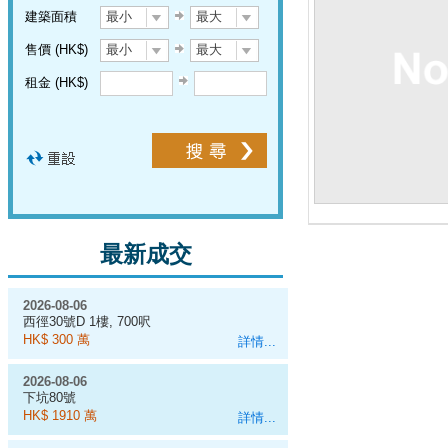
建築面積
最小
最大
售價 (HK$)
最小
最大
租金 (HK$)
最新成交
2026-08-06
西徑30號D 1樓, 700呎
HK$ 300 萬
詳情...
2026-08-06
下坑80號
HK$ 1910 萬
詳情...