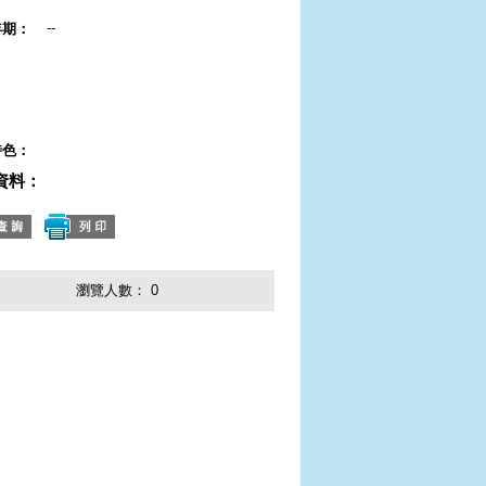
--
年期：
：
：
：
特色：
資料：
瀏覽人數：
0