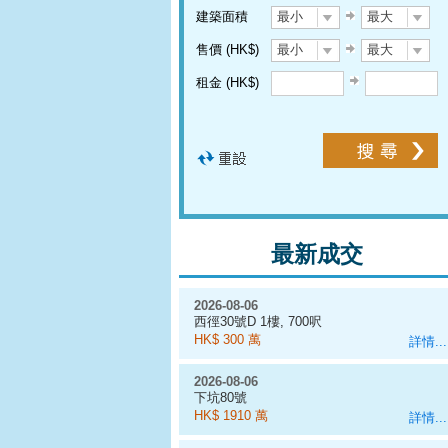
建築面積
最小
最大
售價 (HK$)
最小
最大
租金 (HK$)
最新成交
2026-08-06
西徑30號D 1樓, 700呎
HK$ 300 萬
詳情...
2026-08-06
下坑80號
HK$ 1910 萬
詳情...