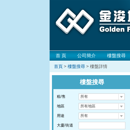
首 頁
公司簡介
樓盤搜尋
首頁
>
樓盤搜尋
> 樓盤詳情
樓盤搜尋
租/售
所有
地區
所有地區
用途
所有
大廈/街道