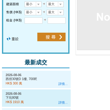
建築面積
最小
最大
售價 (HK$)
最小
最大
租金 (HK$)
最新成交
2026-08-06
西徑30號D 1樓, 700呎
HK$ 300 萬
詳情...
2026-08-06
下坑80號
HK$ 1910 萬
詳情...