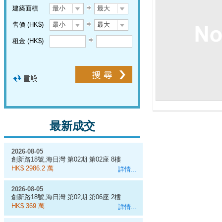
建築面積
最小
最大
售價 (HK$)
最小
最大
租金 (HK$)
最新成交
2026-08-05
創新路18號,海日灣 第02期 第02座 8樓
A室
HK$ 2986.2 萬
詳情...
2026-08-05
創新路18號,海日灣 第02期 第06座 2樓
C室
HK$ 369 萬
詳情...