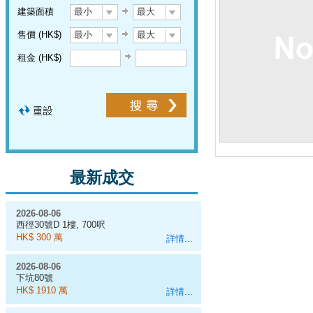
建築面積
最小
最大
售價 (HK$)
最小
最大
租金 (HK$)
最新成交
2026-08-06
西徑30號D 1樓, 700呎
HK$ 300 萬
詳情...
2026-08-06
下坑80號
HK$ 1910 萬
詳情...