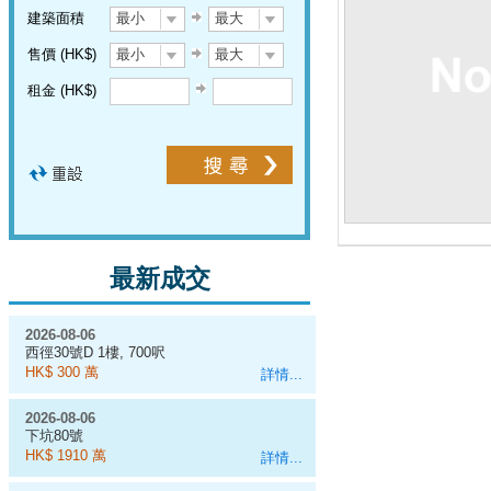
建築面積
最小
最大
售價 (HK$)
最小
最大
租金 (HK$)
最新成交
2026-08-06
西徑30號D 1樓, 700呎
HK$ 300 萬
詳情...
2026-08-06
下坑80號
HK$ 1910 萬
詳情...