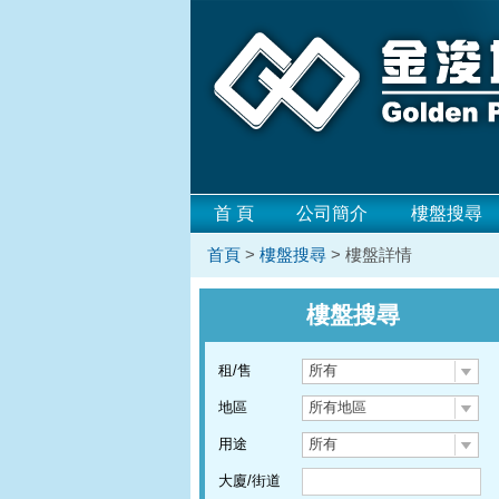
首 頁
公司簡介
樓盤搜尋
首頁
>
樓盤搜尋
> 樓盤詳情
樓盤搜尋
租/售
所有
地區
所有地區
用途
所有
大廈/街道