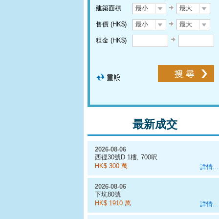
建築面積
最小
最大
售價 (HK$)
最小
最大
租金 (HK$)
最新成交
2026-08-06
西徑30號D 1樓, 700呎
HK$ 300 萬
詳情...
2026-08-06
下坑80號
HK$ 1910 萬
詳情...