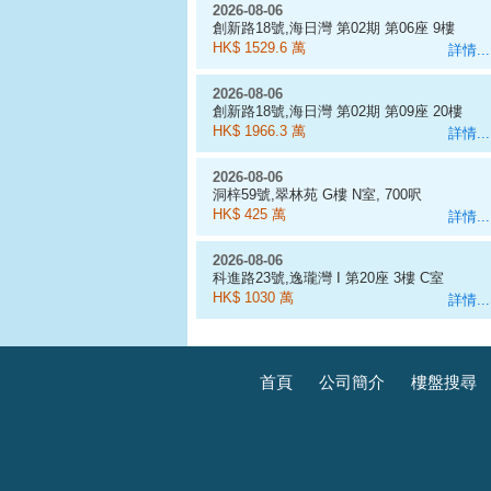
2026-08-06
創新路18號,海日灣 第02期 第06座 9樓
D室
HK$ 1529.6 萬
詳情...
2026-08-06
創新路18號,海日灣 第02期 第09座 20樓
J室
HK$ 1966.3 萬
詳情...
2026-08-06
洞梓59號,翠林苑 G樓 N室, 700呎
HK$ 425 萬
詳情...
2026-08-06
科進路23號,逸瓏灣 I 第20座 3樓 C室
HK$ 1030 萬
詳情...
首頁
公司簡介
樓盤搜尋