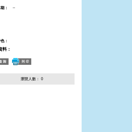
--
年期：
：
：
：
特色：
資料：
瀏覽人數：
0