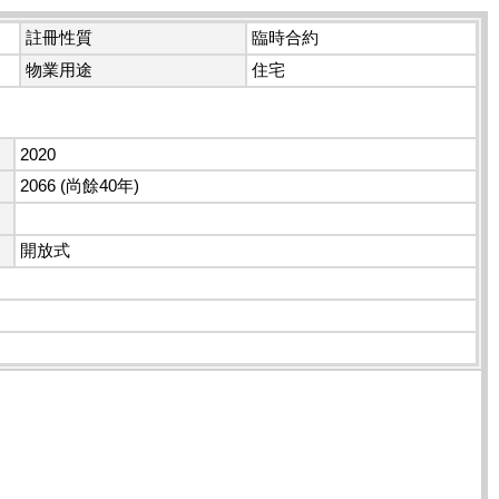
註冊性質
臨時合約
物業用途
住宅
2020
2066 (尚餘40年)
開放式