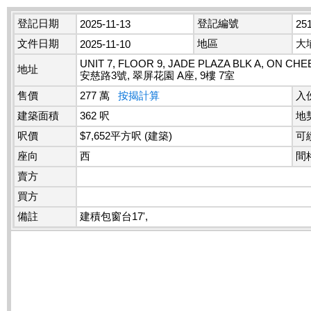
登記日期
登記編號
2025-11-13
25
文件日期
地區
大
2025-11-10
UNIT 7, FLOOR 9, JADE PLAZA BLK A, ON CHE
地址
安慈路3號, 翠屏花園 A座, 9樓 7室
售價
277 萬
按揭計算
入
建築面積
362 呎
地
呎價
$7,652平方呎 (建築)
可
座向
西
間
賣方
買方
備註
建積包窗台17',