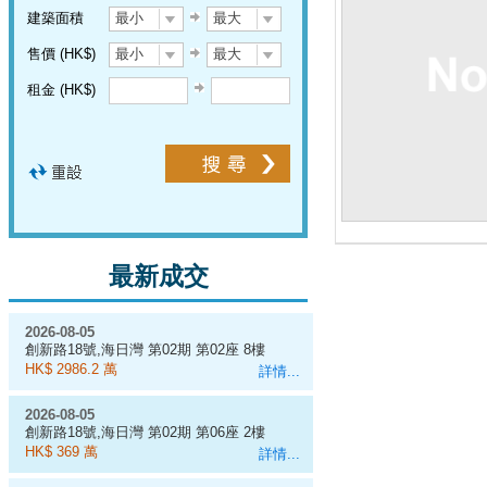
建築面積
最小
最大
售價 (HK$)
最小
最大
租金 (HK$)
最新成交
2026-08-05
創新路18號,海日灣 第02期 第02座 8樓
A室
HK$ 2986.2 萬
詳情...
2026-08-05
創新路18號,海日灣 第02期 第06座 2樓
C室
HK$ 369 萬
詳情...