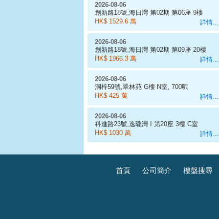
2026-08-06
創新路18號,海日灣 第02期 第06座 9樓
D室
HK$ 1529.6 萬
詳情...
2026-08-06
創新路18號,海日灣 第02期 第09座 20樓
J室
HK$ 1966.3 萬
詳情...
2026-08-06
洞梓59號,翠林苑 G樓 N室, 700呎
HK$ 425 萬
詳情...
2026-08-06
科進路23號,逸瓏灣 I 第20座 3樓 C室
HK$ 1030 萬
詳情...
首頁
公司簡介
樓盤搜尋