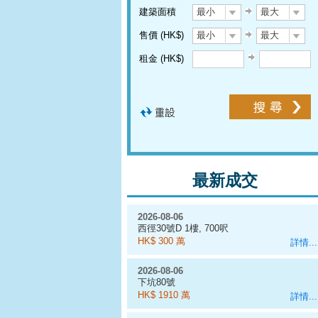
建築面積
最小
最大
售價 (HK$)
最小
最大
租金 (HK$)
最新成交
2026-08-06
西徑30號D 1樓, 700呎
HK$ 300 萬
詳情...
2026-08-06
下坑80號
HK$ 1910 萬
詳情...