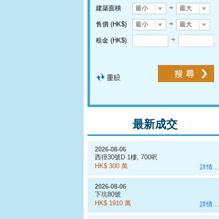
建築面積
最小
最大
售價 (HK$)
最小
最大
租金 (HK$)
最新成交
2026-08-06
西徑30號D 1樓, 700呎
HK$ 300 萬
詳情...
2026-08-06
下坑80號
HK$ 1910 萬
詳情...