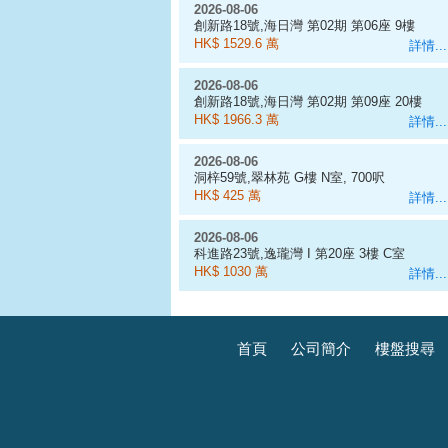
2026-08-06
創新路18號,海日灣 第02期 第06座 9樓
D室
HK$ 1529.6 萬
詳情...
2026-08-06
創新路18號,海日灣 第02期 第09座 20樓
J室
HK$ 1966.3 萬
詳情...
2026-08-06
洞梓59號,翠林苑 G樓 N室, 700呎
HK$ 425 萬
詳情...
2026-08-06
科進路23號,逸瓏灣 I 第20座 3樓 C室
HK$ 1030 萬
詳情...
首頁
公司簡介
樓盤搜尋