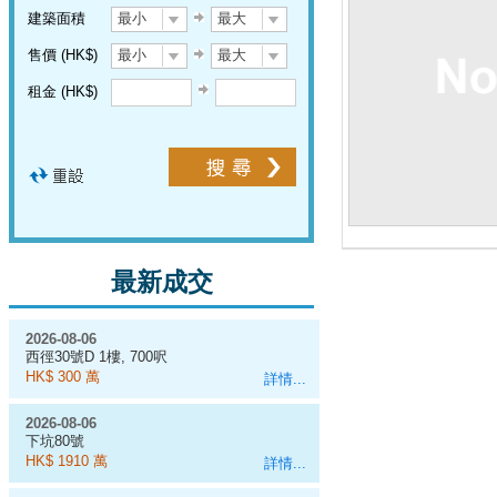
建築面積
最小
最大
售價 (HK$)
最小
最大
租金 (HK$)
最新成交
2026-08-06
西徑30號D 1樓, 700呎
HK$ 300 萬
詳情...
2026-08-06
下坑80號
HK$ 1910 萬
詳情...