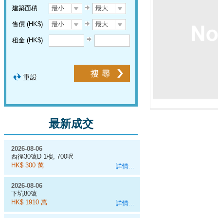
建築面積
最小
最大
售價 (HK$)
最小
最大
租金 (HK$)
最新成交
2026-08-06
西徑30號D 1樓, 700呎
HK$ 300 萬
詳情...
2026-08-06
下坑80號
HK$ 1910 萬
詳情...